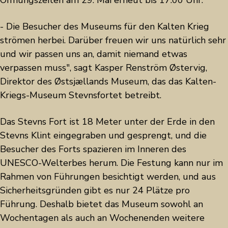
Öffnungszeiten am 29. Mai erneut bis 17:00 Uhr.
- Die Besucher des Museums für den Kalten Krieg
strömen herbei. Darüber freuen wir uns natürlich sehr
und wir passen uns an, damit niemand etwas
verpassen muss", sagt Kasper Renström Østervig,
Direktor des Østsjællands Museum, das das Kalten-
Kriegs-Museum Stevnsfortet betreibt.
Das Stevns Fort ist 18 Meter unter der Erde in den
Stevns Klint eingegraben und gesprengt, und die
Besucher des Forts spazieren im Inneren des
UNESCO-Welterbes herum. Die Festung kann nur im
Rahmen von Führungen besichtigt werden, und aus
Sicherheitsgründen gibt es nur 24 Plätze pro
Führung. Deshalb bietet das Museum sowohl an
Wochentagen als auch an Wochenenden weitere