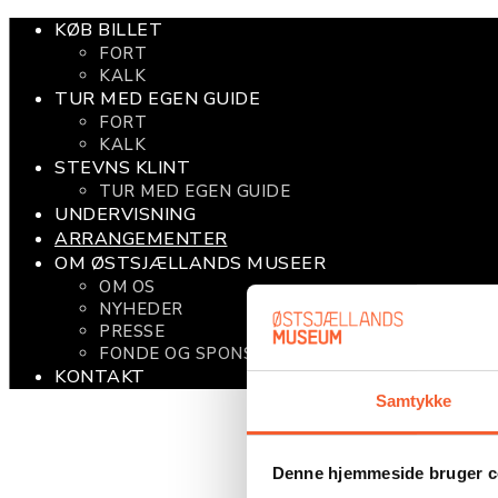
KØB BILLET
FORT
KALK
TUR MED EGEN GUIDE
FORT
KALK
STEVNS KLINT
TUR MED EGEN GUIDE
UNDERVISNING
ARRANGEMENTER
OM ØSTSJÆLLANDS MUSEER
OM OS
NYHEDER
PRESSE
FONDE OG SPONSORATER
KONTAKT
Samtykke
Denne hjemmeside bruger c