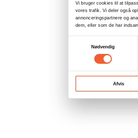
Vi bruger cookies til at tilpas
vores trafik. Vi deler også 
annonceringspartnere og anal
dem, eller som de har indsaml
Samtykkevalg
Nødvendig
Afvis