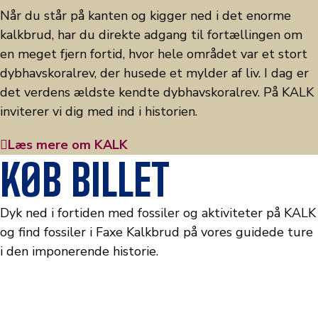
Når du står på kanten og kigger ned i det enorme
kalkbrud, har du direkte adgang til fortællingen om
en meget fjern fortid, hvor hele området var et stort
dybhavskoralrev, der husede et mylder af liv. I dag er
det verdens ældste kendte dybhavskoralrev. På KALK
inviterer vi dig med ind i historien.
Læs mere om KALK
KØB BILLET
Dyk ned i fortiden med fossiler og aktiviteter på KALK
og find fossiler i Faxe Kalkbrud på vores guidede ture
i den imponerende historie.
KALK
GUIDED FOSSIL HUNT