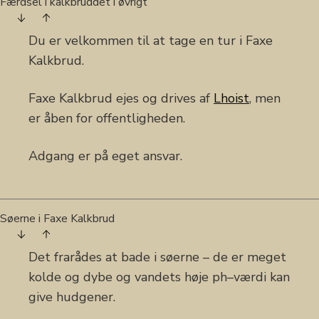
Færdsel i kalkbruddet i øvrigt
Du er velkommen til at tage en tur i Faxe
Kalkbrud.
Faxe Kalkbrud ejes og drives af
Lhoist
, men
er åben for offentligheden.
Adgang er på eget ansvar.
Søerne i Faxe Kalkbrud
Det frarådes at bade i søerne – de er meget
kolde og dybe og vandets høje ph–værdi kan
give hudgener.