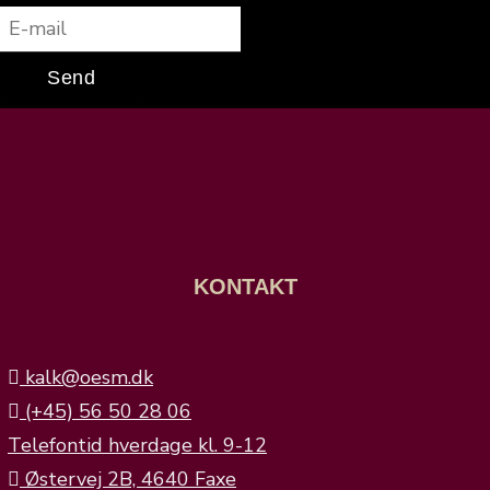
Send
KONTAKT
kalk@oesm.dk
(+45) 56 50 28 06
Telefontid hverdage kl. 9-12
Østervej 2B, 4640 Faxe