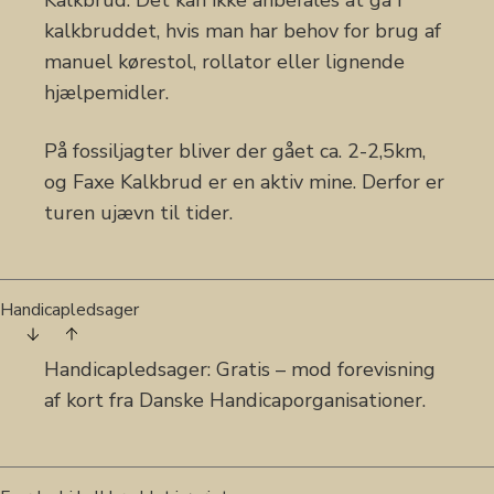
Kalkbrud. Det kan ikke anbefales at gå i
kalkbruddet, hvis man har behov for brug af
manuel kørestol, rollator eller lignende
hjælpemidler.
På fossiljagter bliver der gået ca. 2-2,5km,
og Faxe Kalkbrud er en aktiv mine. Derfor er
turen ujævn til tider.
Handicapledsager
Handicapledsager: Gratis – mod forevisning
af kort fra Danske Handicaporganisationer.