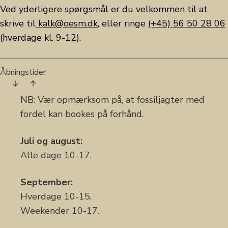
Ved yderligere spørgsmål er du velkommen til at
skrive til
kalk@oesm.dk
, eller ringe
(+45) 56 50 28 06
(hverdage kl. 9-12).
Åbningstider
NB: Vær opmærksom på, at fossiljagter med
fordel kan bookes på forhånd.
Juli og august:
Alle dage 10-17.
September:
Hverdage 10-15.
Weekender 10-17.