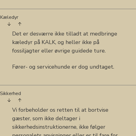
Kæledyr
Det er desværre ikke tilladt at medbringe
kæledyr på KALK, og heller ikke på
fossiljagter eller øvrige guidede ture.
Fører- og servicehunde er dog undtaget.
Sikkerhed
Vi forbeholder os retten til at bortvise
gæster, som ikke deltager i
sikkerhedsinstruktionerne, ikke følger
personalets anvisninger eller er til fare for