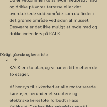
Du er velkommen til at nyde medbragt mad
og drikke på vores terrasse eller det
overdækkede siddeområde, som du finder i
det grønne område ved siden af museet.
Desværre er det ikke muligt at nyde mad og
drikke indendørs på KALK.
Dårligt gående og kørestole
KALK er i to plan, og vi har en lift mellem de
to etager.
Af hensyn til sikkerhed er alle motoriserede
køretøjer, herunder el-scootere og
elektriske kørestole, forbudt i Faxe