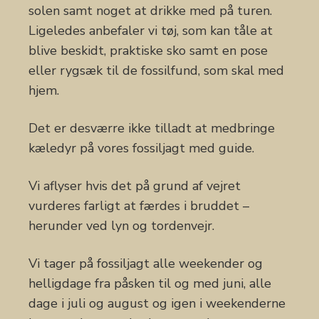
solen samt noget at drikke med på turen.
Ligeledes anbefaler vi tøj, som kan tåle at
blive beskidt, praktiske sko samt en pose
eller rygsæk til de fossilfund, som skal med
hjem.
Det er desværre ikke tilladt at medbringe
kæledyr på vores fossiljagt med guide.
Vi aflyser hvis det på grund af vejret
vurderes farligt at færdes i bruddet –
herunder ved lyn og tordenvejr.
Vi tager på fossiljagt alle weekender og
helligdage fra påsken til og med juni, alle
dage i juli og august og igen i weekenderne