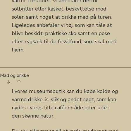
varmt i bruddet. Vi anbefaler derfor
solbriller eller kasket, beskyttelse mod
solen samt noget at drikke med på turen.
Ligeledes anbefaler vi tøj, som kan tåle at
blive beskidt, praktiske sko samt en pose
eller rygsæk til de fossilfund, som skal med
hjem.
Mad og drikke
I vores museumsbutik kan du købe kolde og
varme drikke, is, slik og andet sødt, som kan
nydes i vores lille caféområde eller ude i
den skønne natur.