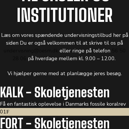
INSTITUTIONER
Læs om vores spændende undervisningstilbud her på
siden Du er også velkommen til at skrive til os på
undervisning@oesm.dk
eller ringe på telefon
56 50
28 06
på hverdage mellem kl. 9.00 – 12.00.
Vi hjælper gerne med at planlægge jeres besøg.
KALK - Skoletjenesten
Få en fantastisk oplevelse i Danmarks fossile koralrev
01
FORT - Skoletjenesten