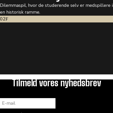
Dilemmaspil, hvor de studerende selv er medspillere i
en historisk ramme.
02
Tilmeld vores nyhedsbrev
E-mail