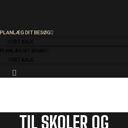
FORT
KALK
PLANLÆG DIT BESØG
FORT
KALK
PLANLÆG DIT BESØG
FORT
KALK
PLANLÆG DIT BESØG
FORT
KALK
ØSTSJÆLLANDS MUSEER
UNDERVISNING
TIL SKOLER OG