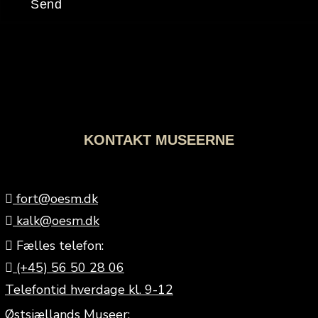
Send
KONTAKT MUSEERNE
fort@oesm.dk
kalk@oesm.dk
Fælles telefon:
(+45) 56 50 28 06
Telefontid hverdage kl. 9-12
Østsjællands Museer: