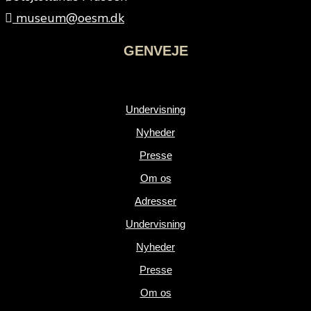
museum@oesm.dk
GENVEJE
Undervisning
Nyheder
Presse
Om os
Adresser
Undervisning
Nyheder
Presse
Om os