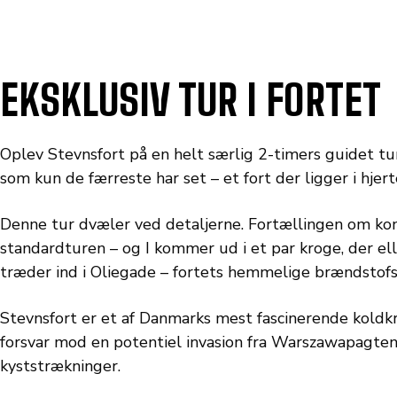
EKSKLUSIV TUR I FORTET
Oplev Stevnsfort på en helt særlig 2-timers guidet tur,
som kun de færreste har set – et fort der ligger i hje
Denne tur dvæler ved detaljerne. Fortællingen om ko
standardturen – og I kommer ud i et par kroge, der ell
træder ind i Oliegade – fortets hemmelige brændstofsl
Stevnsfort er et af Danmarks mest fascinerende kold
forsvar mod en potentiel invasion fra Warszawapagten
kyststrækninger.