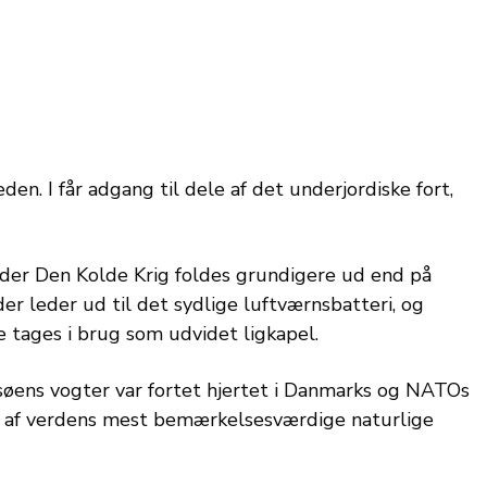
en. I får adgang til dele af det underjordiske fort,
nder Den Kolde Krig foldes grundigere ud end på
er leder ud til det sydlige luftværnsbatteri, og
 tages i brug som udvidet ligkapel.
søens vogter var fortet hjertet i Danmarks og NATOs
en af verdens mest bemærkelsesværdige naturlige