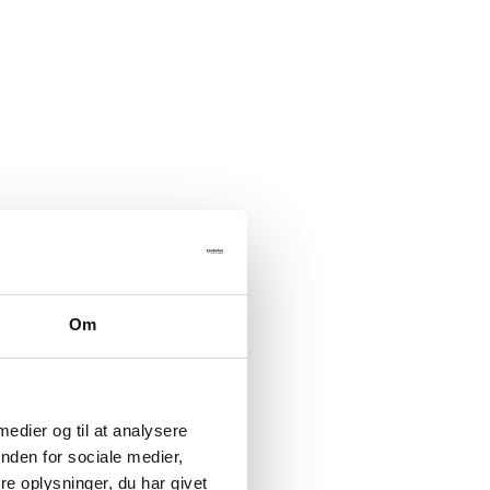
Om
 medier og til at analysere
nden for sociale medier,
e oplysninger, du har givet