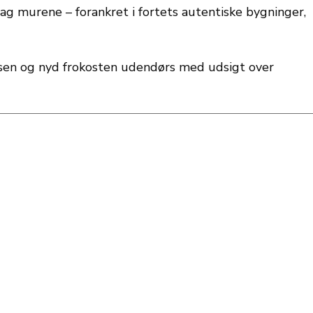
ag murene – forankret i fortets autentiske bygninger,
assen og nyd frokosten udendørs med udsigt over