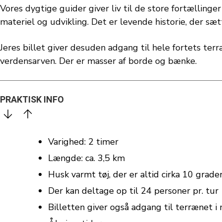
Vores dygtige guider giver liv til de store fortælling
materiel og udvikling. Det er levende historie, der sætt
Jeres billet giver desuden adgang til hele fortets t
verdensarven. Der er masser af borde og bænke.
PRAKTISK INFO
Varighed: 2 timer
Længde: ca. 3,5 km
Husk varmt tøj, der er altid cirka 10 grad
Der kan deltage op til 24 personer pr. tur
Billetten giver også adgang til terrænet i