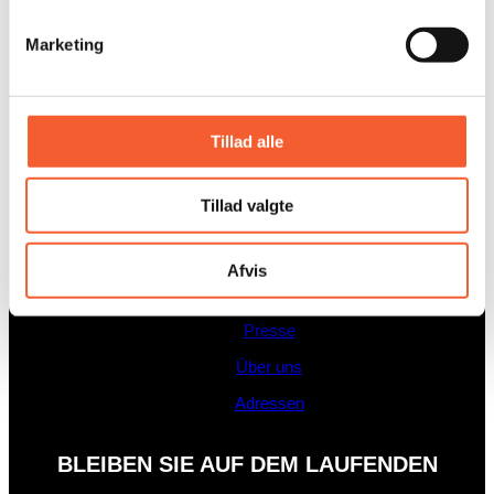
Marketing
Unterricht
Nachrichten
Presse
Tillad alle
Über uns
Adressen
Tillad valgte
Unterricht
Afvis
Nachrichten
Presse
Über uns
Adressen
BLEIBEN SIE AUF DEM LAUFENDEN