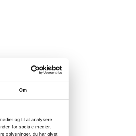
Om
 medier og til at analysere
nden for sociale medier,
e oplysninger, du har givet