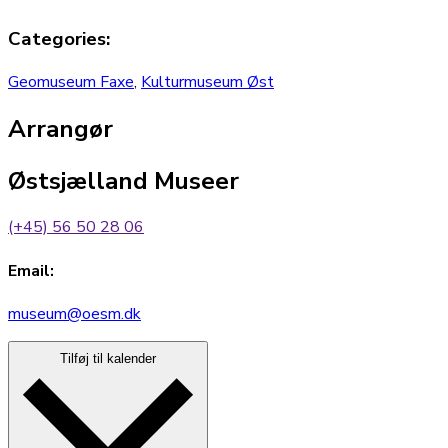
Categories:
Geomuseum Faxe
,
Kulturmuseum Øst
Arrangør
Østsjælland Museer
(+45) 56 50 28 06
Email:
museum@oesm.dk
Tilføj til kalender