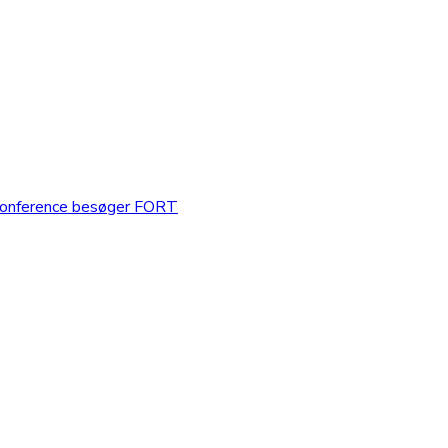
onference besøger FORT