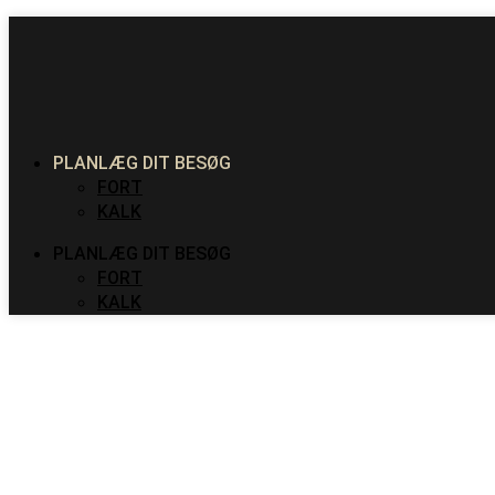
PLANLÆG DIT BESØG
FORT
KALK
PLANLÆG DIT BESØG
FORT
KALK