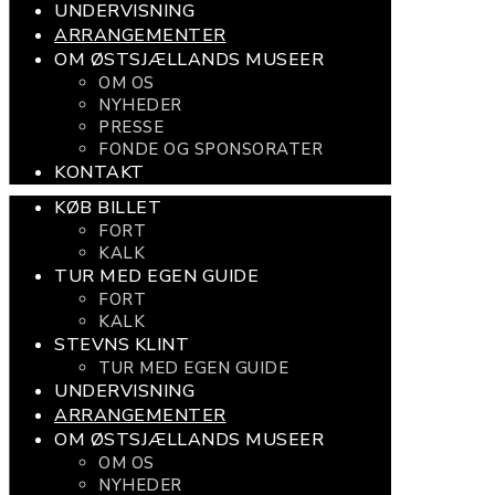
UNDERVISNING
ARRANGEMENTER
OM ØSTSJÆLLANDS MUSEER
OM OS
NYHEDER
PRESSE
FONDE OG SPONSORATER
KONTAKT
KØB BILLET
FORT
KALK
TUR MED EGEN GUIDE
FORT
KALK
STEVNS KLINT
TUR MED EGEN GUIDE
UNDERVISNING
ARRANGEMENTER
OM ØSTSJÆLLANDS MUSEER
OM OS
NYHEDER