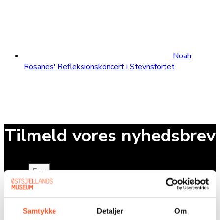
Noah
Rosanes' Refleksionskoncert i Stevnsfortet
Tilmeld vores nyhedsbrev
E-mail
Send
Samtykke
Detaljer
Om