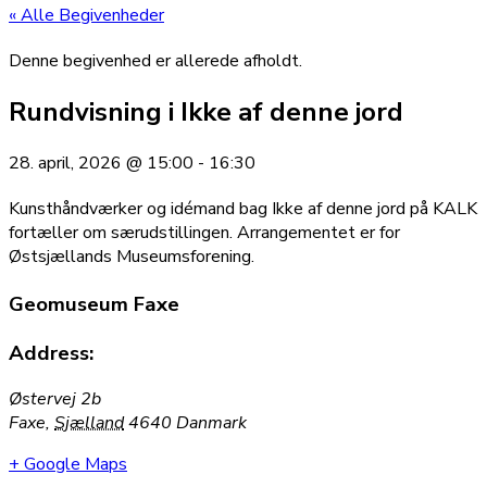
« Alle Begivenheder
Denne begivenhed er allerede afholdt.
Rundvisning i Ikke af denne jord
28. april, 2026
@
15:00
-
16:30
Kunsthåndværker og idémand bag Ikke af denne jord på KALK
fortæller om særudstillingen. Arrangementet er for
Østsjællands Museumsforening.
Geomuseum Faxe
Address:
Østervej 2b
Faxe
,
Sjælland
4640
Danmark
+ Google Maps