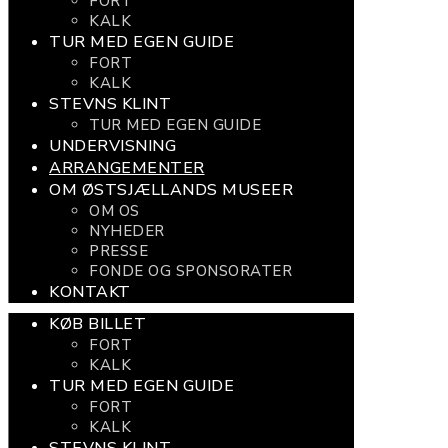
FORT
KALK
TUR MED EGEN GUIDE
FORT
KALK
STEVNS KLINT
TUR MED EGEN GUIDE
UNDERVISNING
ARRANGEMENTER
OM ØSTSJÆLLANDS MUSEER
OM OS
NYHEDER
PRESSE
FONDE OG SPONSORATER
KONTAKT
KØB BILLET
FORT
KALK
TUR MED EGEN GUIDE
FORT
KALK
STEVNS KLINT