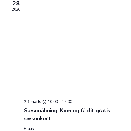
28
Navigat
2026
28. marts @ 10:00
-
12:00
Sæsonåbning: Kom og få dit gratis
sæsonkort
Gratis