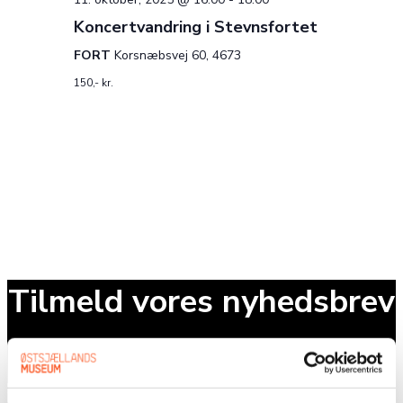
Koncertvandring i Stevnsfortet
FORT
Korsnæbsvej 60, 4673
150,- kr.
Tilmeld vores nyhedsbrev
E-mail
Send