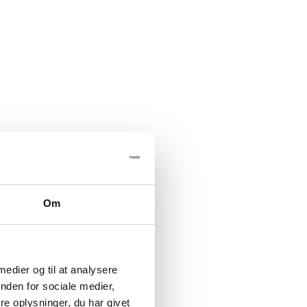
Om
 medier og til at analysere
nden for sociale medier,
e oplysninger, du har givet