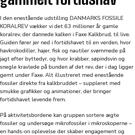
I den enestående udstilling DANMARKS FOSSILE
KORALREV vækker vi det 63 millioner år gamle
koralrev, der dannede kalken i Faxe Kalkbrud, til live.
Guiden fører jer ned i fortidshavet til en verden, hvor
havkrokodiller, hajer, fisk og nautiler svømmede på
jagt efter byttedyr, og hvor krabber, søpindsvin og
snegle kravlede på bunden af det rev, der i dag ligger
gemt under Faxe. Alt illustreret med enestående
fossiler direkte fra kalkbruddet – suppleret med
smukke grafikker og animationer, der bringer
fortidshavet levende frem.
På aktivitetsbordene kan gruppen sortere ægte
fossiler og undersøge mikrofossiler i mikroskoperne –
en hands-on oplevelse der skaber engagement og