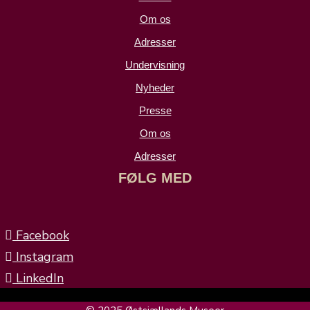
Om os
Adresser
Undervisning
Nyheder
Presse
Om os
Adresser
FØLG MED
Facebook
Instagram
LinkedIn