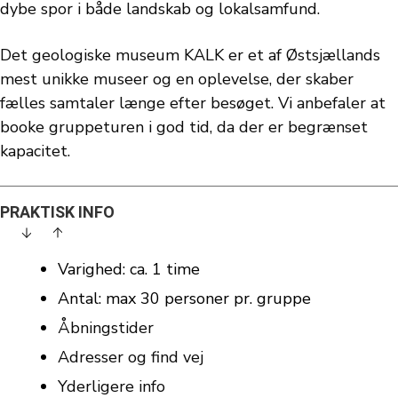
dybe spor i både landskab og lokalsamfund.
Det geologiske museum KALK er et af Østsjællands
mest unikke museer og en oplevelse, der skaber
fælles samtaler længe efter besøget.
Vi anbefaler at
booke gruppeturen i god tid, da der er begrænset
kapacitet.
PRAKTISK INFO
Varighed: ca. 1 time
Antal: max 30 personer pr. gruppe
Åbningstider
Adresser og find ve
j
Yderligere info