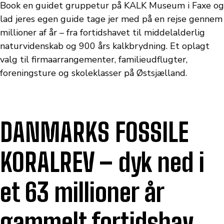
Book en guidet gruppetur på KALK Museum i Faxe og
lad jeres egen guide tage jer med på en rejse gennem
millioner af år – fra fortidshavet til middelalderlig
naturvidenskab og 900 års kalkbrydning. Et oplagt
valg til firmaarrangementer, familieudflugter,
foreningsture og skoleklasser på Østsjælland.
DANMARKS FOSSILE
KORALREV – dyk ned i
et 63 millioner år
gammelt fortidshav