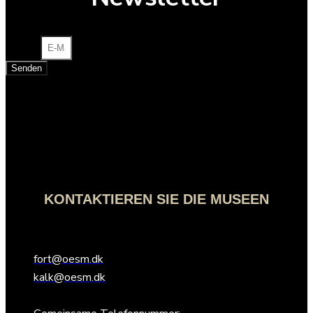
E-Mail
Senden
KONTAKTIEREN SIE DIE MUSEEN
fort@oesm.dk
kalk@oesm.dk