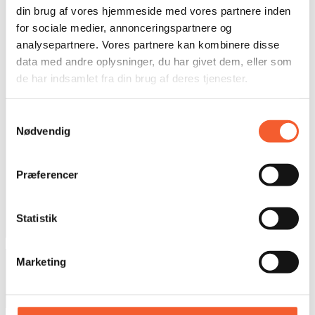
Unterricht
din brug af vores hjemmeside med vores partnere inden
Nachrichten
for sociale medier, annonceringspartnere og
analysepartnere. Vores partnere kan kombinere disse
Presse
data med andre oplysninger, du har givet dem, eller som
Über uns
de har indsamlet fra din brug af deres tjenester.
Adressen
Samtykkevalg
Nødvendig
BLEIBEN SIE AUF DEM LAUFENDEN
Præferencer
Facebook
Instagram
Statistik
LinkedIn
© 2025 Museen von Ostseeland
Marketing
Datenschutzerklärung
Geschäftsbedingungen