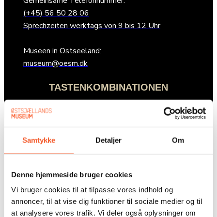
Gemeinsame Telefonnummer:
(+45) 56 50 28 06
Sprechzeiten werktags von 9 bis 12 Uhr
Museen in Ostseeland:
museum@oesm.dk
TASTENKOMBINATIONEN
Unterricht
Samtykke
Detaljer
Om
Nachrichten
Presse
Denne hjemmeside bruger cookies
Über uns
Vi bruger cookies til at tilpasse vores indhold og
Adressen
annoncer, til at vise dig funktioner til sociale medier og til
at analysere vores trafik. Vi deler også oplysninger om