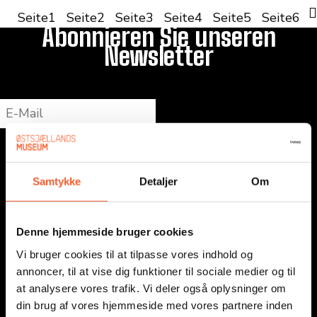
Seite
1
Seite
2
Seite
3
Seite
4
Seite
5
Seite
6
Abonnieren Sie unseren
Newsletter
E-Mail
Senden
Samtykke
Detaljer
Om
Denne hjemmeside bruger cookies
Vi bruger cookies til at tilpasse vores indhold og
annoncer, til at vise dig funktioner til sociale medier og til
KONTAKTIEREN SIE DIE MUSEEN
at analysere vores trafik. Vi deler også oplysninger om
din brug af vores hjemmeside med vores partnere inden