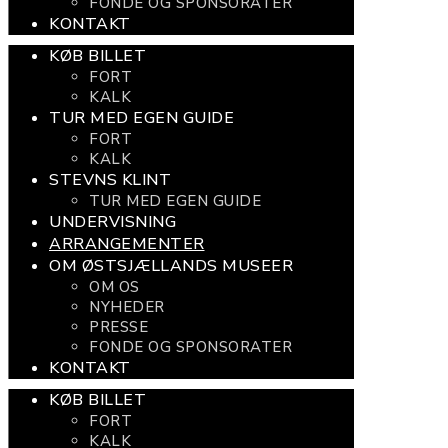
FONDE OG SPONSORATER
KONTAKT
KØB BILLET
FORT
KALK
TUR MED EGEN GUIDE
FORT
KALK
STEVNS KLINT
TUR MED EGEN GUIDE
UNDERVISNING
ARRANGEMENTER
OM ØSTSJÆLLANDS MUSEER
OM OS
NYHEDER
PRESSE
FONDE OG SPONSORATER
KONTAKT
KØB BILLET
FORT
KALK