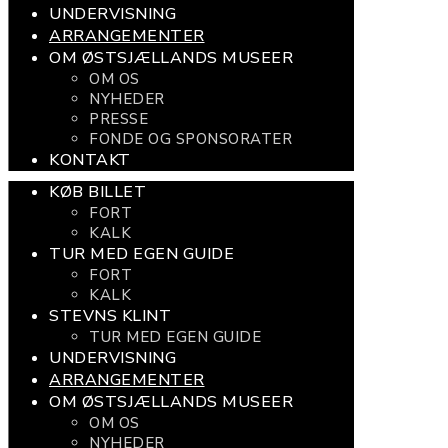
UNDERVISNING
ARRANGEMENTER
OM ØSTSJÆLLANDS MUSEER
OM OS
NYHEDER
PRESSE
FONDE OG SPONSORATER
KONTAKT
KØB BILLET
FORT
KALK
TUR MED EGEN GUIDE
FORT
KALK
STEVNS KLINT
TUR MED EGEN GUIDE
UNDERVISNING
ARRANGEMENTER
OM ØSTSJÆLLANDS MUSEER
OM OS
NYHEDER