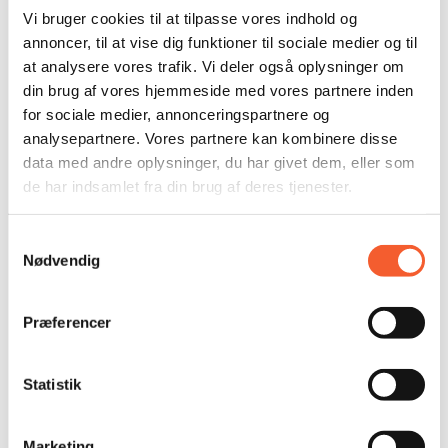
Nyheder
Vi bruger cookies til at tilpasse vores indhold og
Presse
annoncer, til at vise dig funktioner til sociale medier og til
at analysere vores trafik. Vi deler også oplysninger om
Om os
din brug af vores hjemmeside med vores partnere inden
Adresser
for sociale medier, annonceringspartnere og
analysepartnere. Vores partnere kan kombinere disse
Undervisning
data med andre oplysninger, du har givet dem, eller som
Nyheder
de har indsamlet fra din brug af deres tjenester.
Presse
Samtykkevalg
Om os
Nødvendig
Adresser
Præferencer
FØLG MED
Statistik
Facebook
Marketing