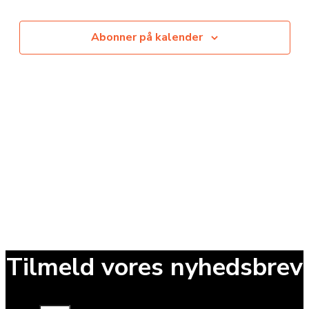
visninge
Navigat
Abonner på kalender
Tilmeld vores nyhedsbrev