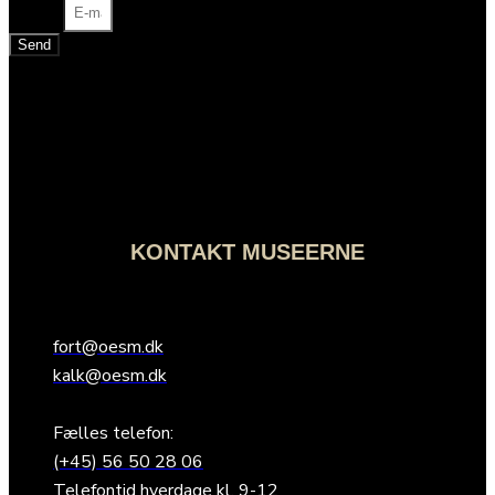
E-mail
Send
KONTAKT MUSEERNE
fort@oesm.dk
kalk@oesm.dk
Fælles telefon:
(+45) 56 50 28 06
Telefontid hverdage kl. 9-12