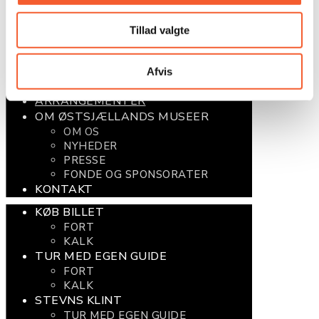
TUR MED EGEN GUIDE
FORT
Tillad valgte
KALK
STEVNS KLINT
TUR MED EGEN GUIDE
Afvis
UNDERVISNING
ARRANGEMENTER
OM ØSTSJÆLLANDS MUSEER
OM OS
NYHEDER
PRESSE
FONDE OG SPONSORATER
KONTAKT
KØB BILLET
FORT
KALK
TUR MED EGEN GUIDE
FORT
KALK
STEVNS KLINT
TUR MED EGEN GUIDE