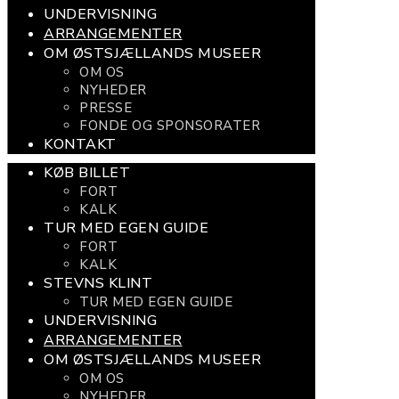
UNDERVISNING
ARRANGEMENTER
OM ØSTSJÆLLANDS MUSEER
OM OS
NYHEDER
PRESSE
FONDE OG SPONSORATER
KONTAKT
KØB BILLET
FORT
KALK
TUR MED EGEN GUIDE
FORT
KALK
STEVNS KLINT
TUR MED EGEN GUIDE
UNDERVISNING
ARRANGEMENTER
OM ØSTSJÆLLANDS MUSEER
OM OS
NYHEDER