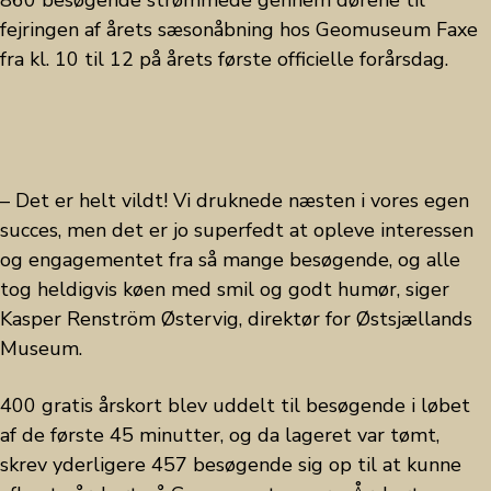
860 besøgende strømmede gennem dørene til
fejringen af årets sæsonåbning hos Geomuseum Faxe
fra kl. 10 til 12 på årets første officielle forårsdag.
– Det er helt vildt! Vi druknede næsten i vores egen
succes, men det er jo superfedt at opleve interessen
og engagementet fra så mange besøgende, og alle
tog heldigvis køen med smil og godt humør, siger
Kasper Renström Østervig, direktør for Østsjællands
Museum.
400 gratis årskort blev uddelt til besøgende i løbet
af de første 45 minutter, og da lageret var tømt,
skrev yderligere 457 besøgende sig op til at kunne