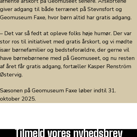
afhente årskort på Geomuseet senere. Årskortene
giver adgang til både terrænet på Stevnsfort og
Geomuseum Faxe, hvor børn altid har gratis adgang.
– Det var så fedt at opleve folks høje humør. Der var
stor ros til initiativet med gratis årskort, og vi mødte
især børnefamilier og bedsteforældre, der gerne vil
have børnebørnene med på Geomuseet, og nu resten
af året får gratis adgang, fortæller Kasper Renström
Østervig.
Sæsonen på Geomuseum Faxe løber indtil 31.
oktober 2025.
Tilmeld vores nyhedsbrev