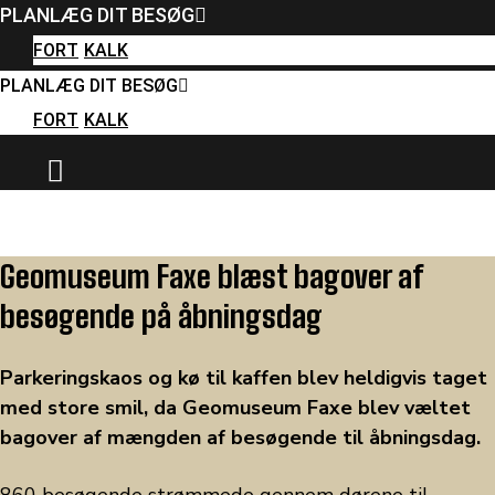
PLANLÆG DIT BESØG
FORT
KALK
PLANLÆG DIT BESØG
FORT
KALK
Geomuseum Faxe blæst bagover af
besøgende på åbningsdag
Parkeringskaos og kø til kaffen blev heldigvis taget
med store smil, da Geomuseum Faxe blev væltet
bagover af mængden af besøgende til åbningsdag.