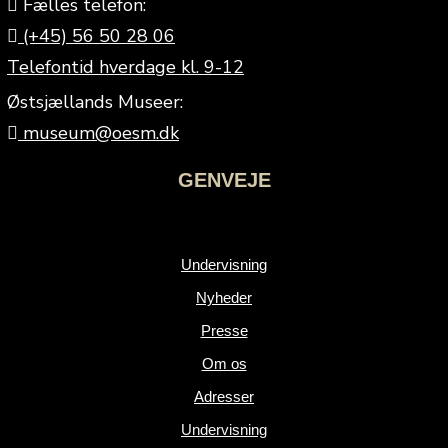
Fælles telefon:
(+45) 56 50 28 06
Telefontid hverdage kl. 9-12
Østsjællands Museer:
museum@oesm.dk
GENVEJE
Undervisning
Nyheder
Presse
Om os
Adresser
Undervisning