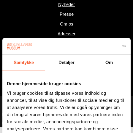
Nyheder
Presse
Om os
Adresser
FØLG MED
Samtykke
Detaljer
Om
Facebook
Instagram
Denne hjemmeside bruger cookies
LinkedIn
Vi bruger cookies til at tilpasse vores indhold og
© 2025 Østsjællands Museer
annoncer, til at vise dig funktioner til sociale medier og til
at analysere vores trafik. Vi deler også oplysninger om
din brug af vores hjemmeside med vores partnere inden
Privatlivspolitik
for sociale medier, annonceringspartnere og
Handelsbetingeler
analysepartnere. Vores partnere kan kombinere disse