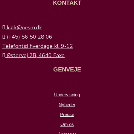
KONTAKT
kalk@oesm.dk
(+45) 56 50 28 06
Telefontid hverdage kl. 9-12
Østervej 2B, 4640 Faxe
GENVEJE
Undervisning
Nyheder
Presse
Om os