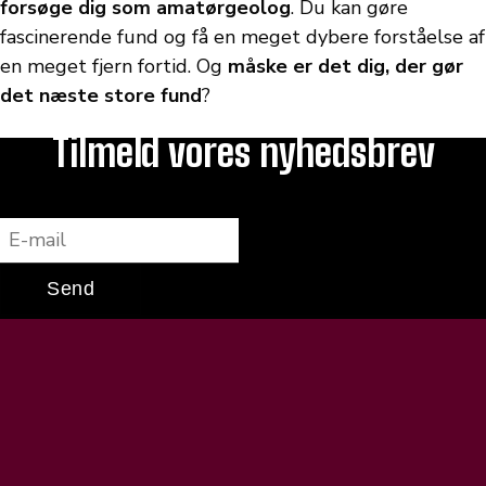
forsøge dig som amatørgeolog
. Du kan gøre
fascinerende fund og få en meget dybere forståelse af
en meget fjern fortid. Og
måske er det dig, der gør
det næste store fund
?
Tilmeld vores nyhedsbrev
E-mail
Send