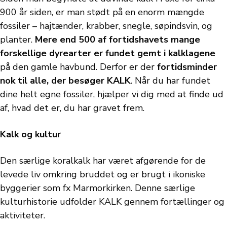
900 år siden, er man stødt på en enorm mængde
fossiler – hajtænder, krabber, snegle, søpindsvin, og
planter.
M
ere end 500 af fortidshavets mange
forskellige dyrearter er fundet gemt i kalklagene
på den gamle havbund. Derfor er der
fortidsminder
nok til alle, der besøger KALK
. Når du har fundet
dine helt egne fossiler, hjælper vi dig med at finde ud
af, hvad det er, du har gravet frem.
Kalk og kultur
Den særlige koralkalk har været afgørende for de
levede liv omkring bruddet og er brugt i ikoniske
byggerier som fx Marmorkirken. Denne særlige
kulturhistorie udfolder KALK gennem fortællinger og
aktiviteter.