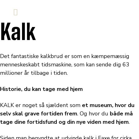
Kalk
Det fantastiske kalkbrud er som en kæmpemæssig
menneskeskabt tidsmaskine, som kan sende dig 63
millioner år tilbage i tiden.
Historie, du kan tage med hjem
KALK er noget så sjældent som
et museum, hvor du
selv skal grave fortiden frem
. Og hvor du
både må
tage dine fortidsfund og din nye viden med hjem
.
Siden man begyndte at udvinde kalk i Faxe for cirka