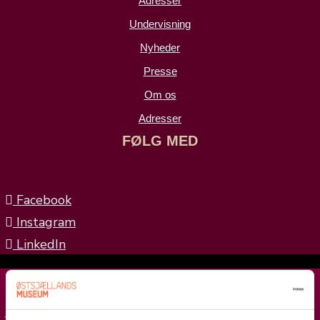
Adresser
Undervisning
Nyheder
Presse
Om os
Adresser
FØLG MED
Facebook
Instagram
LinkedIn
© 2025 Østsjællands Museer
Privatlivspolitik