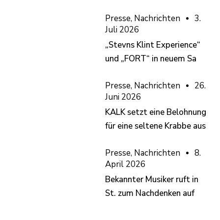
Presse
,
Nachrichten
3.
Juli 2026
„Stevns Klint Experience“
und „FORT“ in neuem Sa
Presse
,
Nachrichten
26.
Juni 2026
KALK setzt eine Belohnung
für eine seltene Krabbe aus
Presse
,
Nachrichten
8.
April 2026
Bekannter Musiker ruft in
St. zum Nachdenken auf