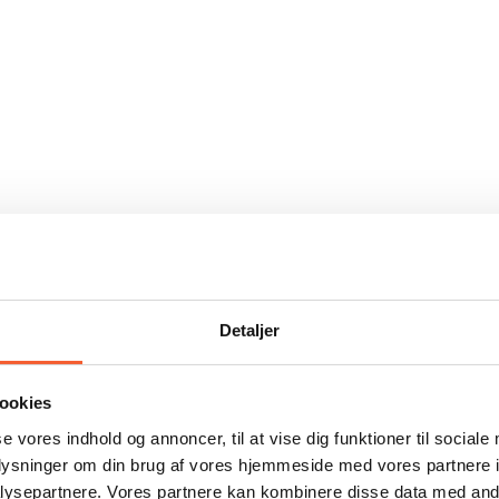
Detaljer
ookies
se vores indhold og annoncer, til at vise dig funktioner til sociale
oplysninger om din brug af vores hjemmeside med vores partnere i
ysepartnere. Vores partnere kan kombinere disse data med andr