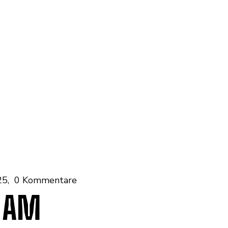
25
0 Kommentare
G AM