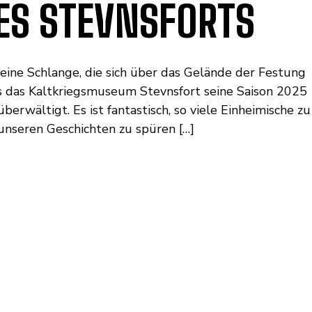
ES STEVNSFORTS
eine Schlange, die sich über das Gelände der Festung
s das Kaltkriegsmuseum Stevnsfort seine Saison 2025
überwältigt. Es ist fantastisch, so viele Einheimische zu
unseren Geschichten zu spüren […]