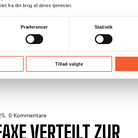
et fra din brug af deres tjenester.
Præferencer
Statistik
Tillad valgte
25
0 Kommentare
XE VERTEILT ZUR