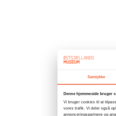
Samtykke
Denne hjemmeside bruger c
Vi bruger cookies til at tilpas
vores trafik. Vi deler også 
annonceringspartnere og anal