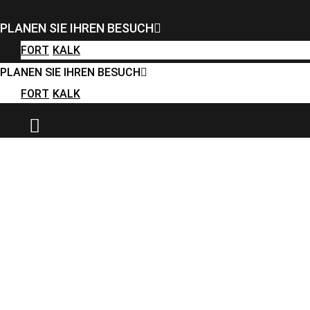
FORT
KALK
PLANEN SIE IHREN BESUCH
PLANEN SIE IHREN BESUCH
FORT
KALK
FORT
KALK
PLANEN SIE IHREN BESUCH
FORT
KALK