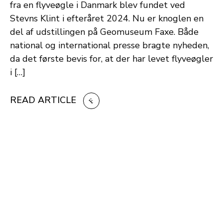
fra en flyveøgle i Danmark blev fundet ved
Stevns Klint i efteråret 2024. Nu er knoglen en
del af udstillingen på Geomuseum Faxe. Både
national og international presse bragte nyheden,
da det første bevis for, at der har levet flyveøgler
i […]
READ ARTICLE