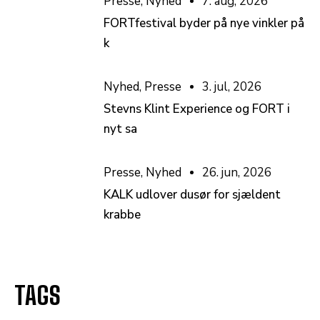
Presse
,
Nyhed
7. aug, 2026
FORTfestival byder på nye vinkler på
k
Nyhed
,
Presse
3. jul, 2026
Stevns Klint Experience og FORT i
nyt sa
Presse
,
Nyhed
26. jun, 2026
KALK udlover dusør for sjældent
krabbe
TAGS