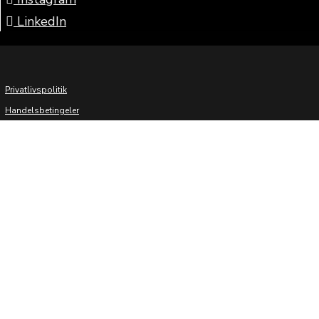
LinkedIn
Privatlivspolitik
Handelsbetingeler