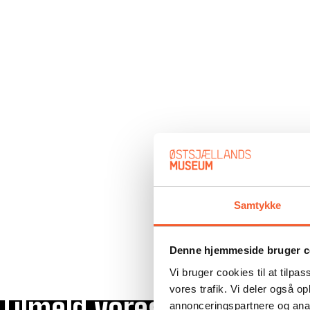
Samtykke
Denne hjemmeside bruger c
Vi bruger cookies til at tilpas
vores trafik. Vi deler også 
Tilmeld vores nyhedsbrev
annonceringspartnere og anal