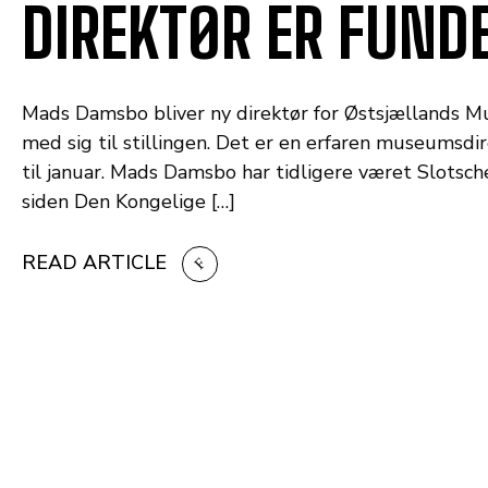
DIREKTØR ER FUND
Mads Damsbo bliver ny direktør for Østsjællands M
med sig til stillingen. Det er en erfaren museumsdi
til januar. Mads Damsbo har tidligere været Slotsc
siden Den Kongelige […]
READ ARTICLE