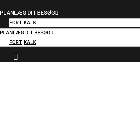
FORT
KALK
PLANLÆG DIT BESØG
PLANLÆG DIT BESØG
FORT
KALK
FORT
KALK
PLANLÆG DIT BESØG
FORT
KALK