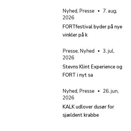
Nyhed
,
Presse
7. aug,
2026
FORTfestival byder på nye
vinkler på k
Presse
,
Nyhed
3. jul,
2026
Stevns Klint Experience og
FORT i nyt sa
Nyhed
,
Presse
26. jun,
2026
KALK udlover dusør for
sjældent krabbe