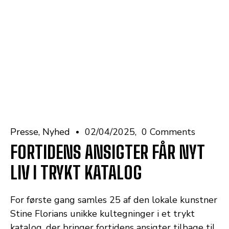
Presse
Nyhed
02/04/2025
0 Comments
FORTIDENS ANSIGTER FÅR NYT
LIV I TRYKT KATALOG
For første gang samles 25 af den lokale kunstner
Stine Florians unikke kultegninger i et trykt
katalog, der bringer fortidens ansigter tilbage til