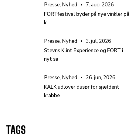
Presse
,
Nyhed
7. aug, 2026
FORTfestival byder på nye vinkler på
k
Presse
,
Nyhed
3. jul, 2026
Stevns Klint Experience og FORT i
nyt sa
Presse
,
Nyhed
26. jun, 2026
KALK udlover dusør for sjældent
krabbe
TAGS