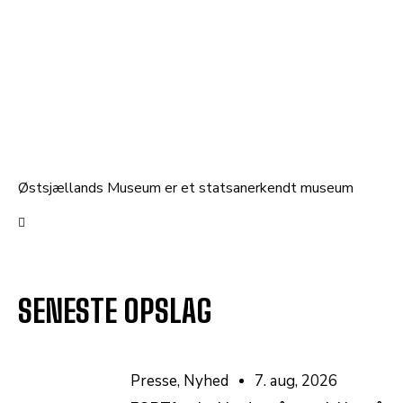
Østsjællands Museum er et statsanerkendt museum
SENESTE OPSLAG
Presse
,
Nyhed
7. aug, 2026