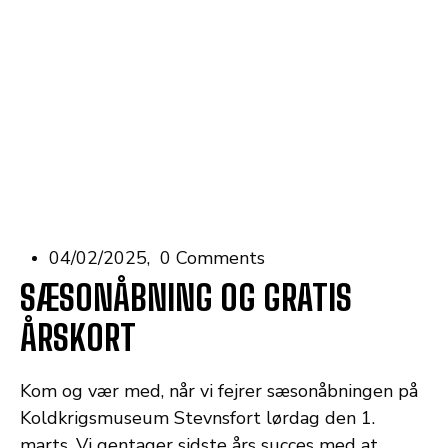
04/02/2025
0 Comments
SÆSONÅBNING OG GRATIS
ÅRSKORT
Kom og vær med, når vi fejrer sæsonåbningen på
Koldkrigsmuseum Stevnsfort lørdag den 1.
marts. Vi gentager sidste års succes med at