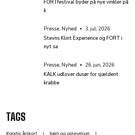
FORTfestival byder på nye vinkler på
k
Presse
,
Nyhed
3. jul, 2026
Stevns Klint Experience og FORT i
nyt sa
Presse
,
Nyhed
26. jun, 2026
KALK udlover dusør for sjældent
krabbe
TAGS
#gratis årskort
børn og oplevelser