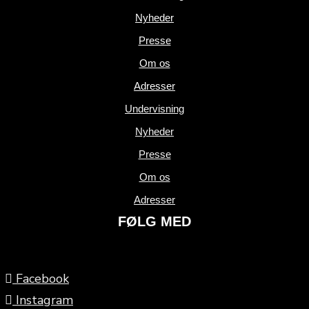
Nyheder
Presse
Om os
Adresser
Undervisning
Nyheder
Presse
Om os
Adresser
FØLG MED
Facebook
Instagram